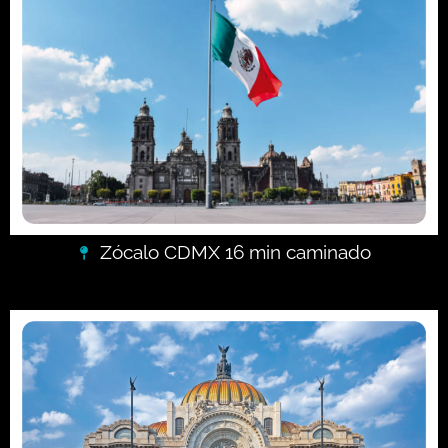
Zócalo CDMX 16 min caminado