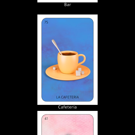
Bar
Cafetería