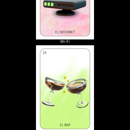
Wi-Fi