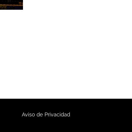
aromas y
do si es
Aviso de Privacidad