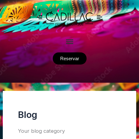
Ir
al
contenido
Reservar
Blog
Your blog category